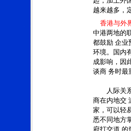
起，加上外
越来越多，
香港与外
中港两地的
都鼓励
企业
环境。国内
成影响，因
谈商
务时最
人际关系正
商在内地交
家，可以轻
悉不同地方
府打交道
的