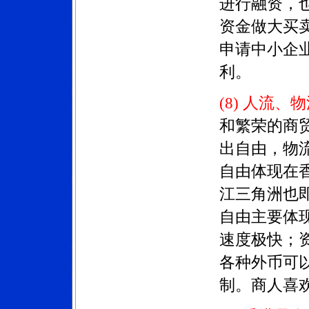
进行融资，
资金做大买
申请中小企
利。
(8) 人流
和繁荣的商
出自由，物
自由体现在香
江三角洲也
自由主要体
速度极快；
各种外币可
制。商人喜