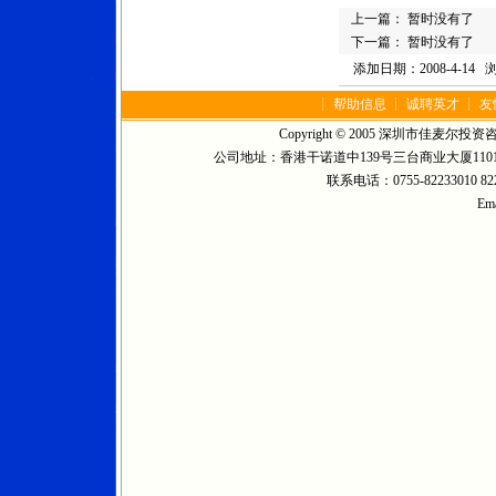
上一篇： 暂时没有了
下一篇： 暂时没有了
添加日期：2008-4-14 
┊
帮助信息
┊
诚聘英才
┊
友
Copyright © 2005 深圳市佳麦尔投资咨询有限公
公司地址：香港干诺道中139号三台商业大厦1101室
联系电话：0755-82233010 8223
Ema