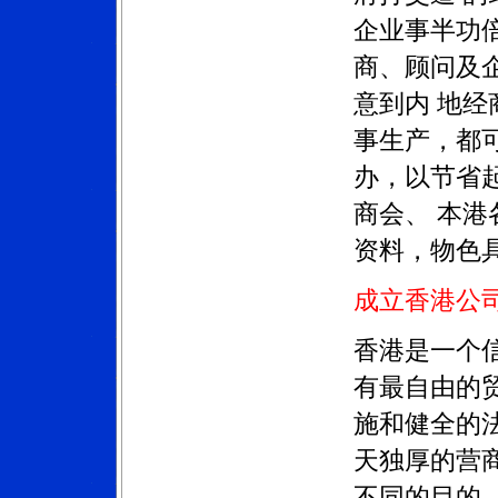
企业事半功
商、顾问及
意到内
地经
事生产，都
办，以节省
商会、
本港
资料，物色
成立香港公
香港是一个
有最自由的
施和健全的
天独厚的营
不同的目的