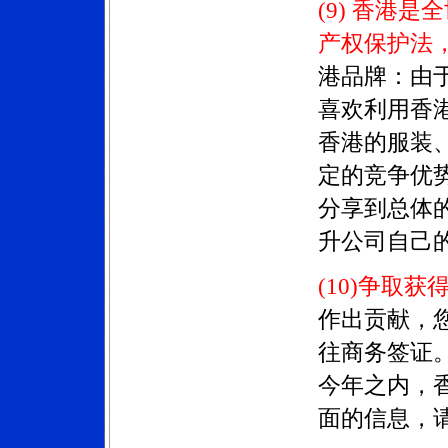
(9) 香港
产权保护法
港品牌：由
喜欢利用香
香港的服装
定的竞争优
分享到总体
升公司自己
(10)
争取获
作出贡献，
往商务签证
今年之内，
面的信息，