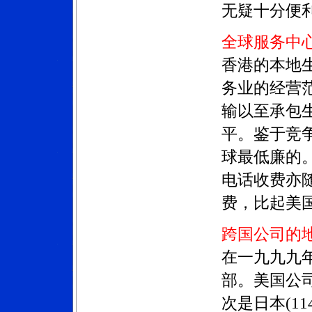
无疑十分便
全球服务中
香港的本地生
务业的经营
输以至承包
平。鉴于竞
球最低廉的
电话收费亦
费，比起美
跨国公司的
在一九九九年
部。美国公司
次是日本(11