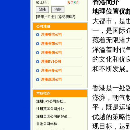
香港简介
验证码：
地理位置优越
[
新用户注册
] [
忘记密码?
]
大都市，是
公司注册
一，是国际
注册香港公司
藏着无限潜
注册英国公司
洋溢着时代
注册美国公司
的文化和优
注册BVI公司
和不断发展
注册开曼公司
注册深圳公司
香港是一处
本站推荐
澎湃，朝气
注册BVI公司好处...
平，既是运
注册英国公司好处...
优越的策略
注册美国公司的好处...
香港公司年检...
现目标，达