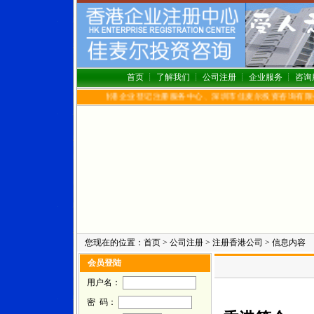
首页
┊
了解我们
┊
公司注册
┊
企业服务
┊
咨询
香港企业登记注册服务中心、深圳市佳麦尔投资咨询有限公司欢迎您!
您现在的位置：
首页
>
公司注册
>
注册香港公司
> 信息内容
会员登陆
用户名：
密 码：