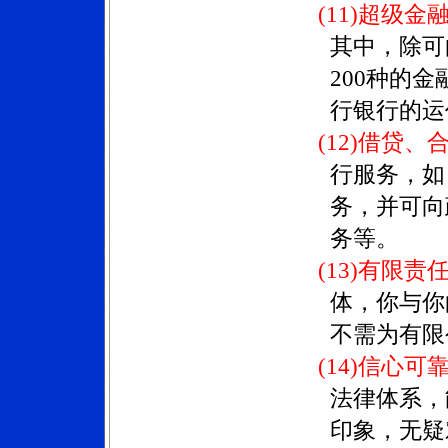
(11)超级金
其中，除可
200
种的金
行银行的运
(
12)
借贷、
行服务，如
务，并可向
务等。
(13)
有限责
体，你与你
不需为有限
(14)
信心可
法律体系，
印象，无疑