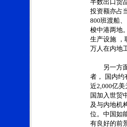
半数出口货
投资额亦占
800班渡船、
梭中港两地。
生产设施 ，
万人在内地
另一方面，
者， 国内约
近2,000
国加入世贸
及与内地机
位。中国如
有良好的前