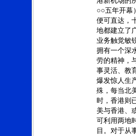
港新机场的
○○五年开
便可直达，
地都建立了
业务触觉敏
拥有一个深
劳的精神，
事灵活、教
爆发惊人生
殊，每当北
时，香港则
美与香港、
可利用两地
目。对于从