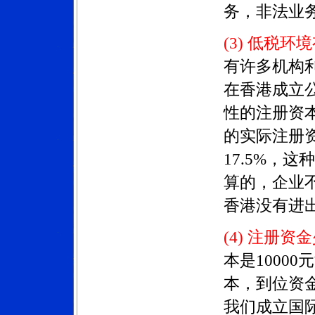
务，非法业
(3) 低税环
有许多机构
在香港成立
性的注册资
的实际注册
17.5%，
算的，企业
香港没有进
(4) 注册
本是1000
本，到位资
我们成立国