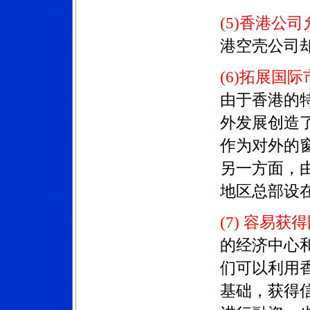
(5)
香港公司
港空壳公司
(6
)
拓展国际
由于香港的
外发展创造
作为对外的窗
另一方面，
地区总部设
(7) 容易
的经济中心
们可以利用
基础，获得