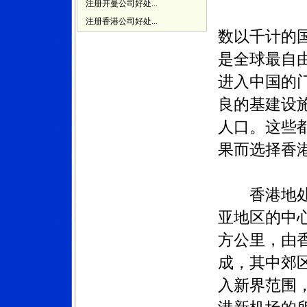
注册开曼公司好处...
注册香港公司好处...
数以千计的
是全球最自
进入中国的
良的基建设
人口。这些
果而选择香
香港地
亚地区的中
方公里，由
成，其中郊
入新界范围