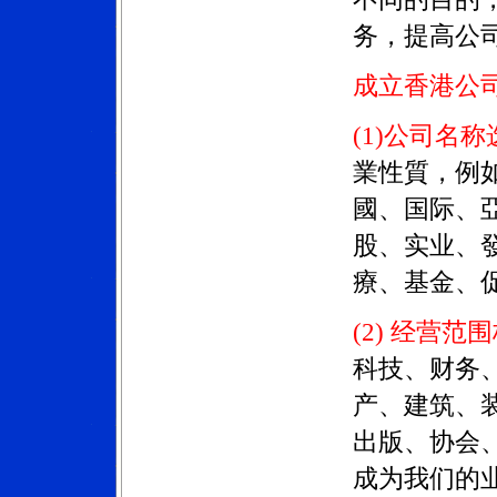
务，提高公
成立香港公
(1)
公司名称
業性質，例
國、国际、
股、实业、
療、基金、
(2) 经营范
科技、财务
产、建筑、
出版、协会
成为我们的